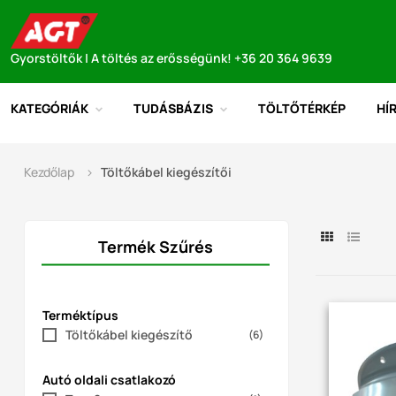
Gyorstöltők | A töltés az erősségünk! +36 20 364 9639
KATEGÓRIÁK
TUDÁSBÁZIS
TÖLTŐTÉRKÉP
HÍ
Kezdőlap
Töltőkábel kiegészítői
Termék Szűrés
Terméktípus
Töltőkábel kiegészítő
(6)
Autó oldali csatlakozó