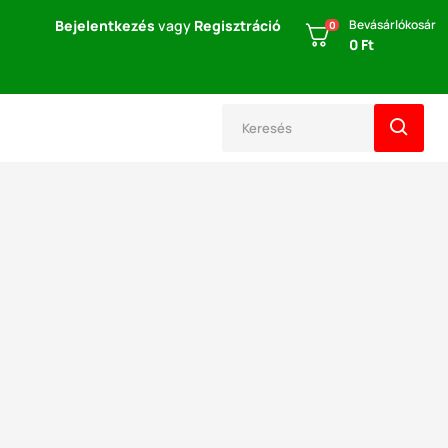
Bejelentkezés
vagy
Regisztráció
Bevásárlókosár
0
0 Ft