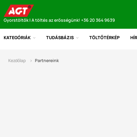
Gyorstöltők | A töltés az erősségünk! +36 20 364 9639
KATEGÓRIÁK
TUDÁSBÁZIS
TÖLTŐTÉRKÉP
HÍ
Kezdőlap
Partnereink