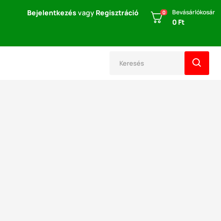
Bejelentkezés
vagy
Regisztráció
Bevásárlókosár
0
0 Ft