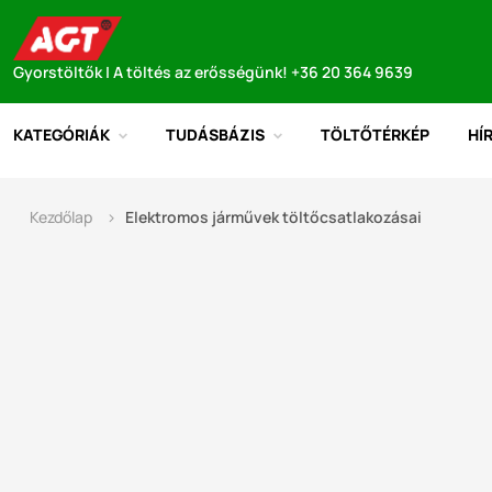
Gyorstöltők | A töltés az erősségünk! +36 20 364 9639
KATEGÓRIÁK
TUDÁSBÁZIS
TÖLTŐTÉRKÉP
HÍ
Kezdőlap
Elektromos járművek töltőcsatlakozásai