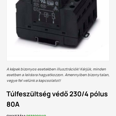
A képek bizonyos esetekben illusztrációk! Kérjük, minden
esetben a leírásra hagyatkozzon. Amennyiben bizonytalan,
vegye fel velünk a kapcsolatot!
Túlfeszültség védő 230/4 pólus
80A