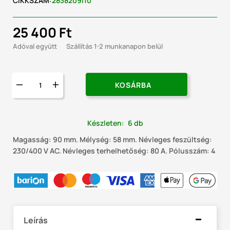
CIKKSZÁM:
2838209|10
25 400 Ft
Adóval együtt
Szállítás 1-2 munkanapon belül
KOSÁRBA
Készleten
:
6 db
Magasság: 90 mm. Mélység: 58 mm. Névleges feszültség:
230/400 V AC. Névleges terhelhetőség: 80 A. Pólusszám: 4
Leírás